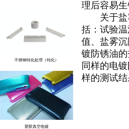
理后容易生
关于盐雾
括：试验温
值、盐雾沉
镀防锈油的
不锈钢钝化处理（钝化）
同样的电镀
样的测试结
塑胶真空电镀