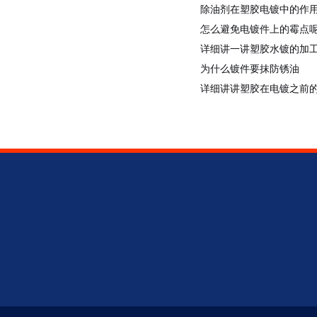
除油剂在塑胶电镀中的作
怎么避免电镀件上的霉点
详细讲一讲塑胶水镀的加
为什么镀件要抹防锈油
详细讲讲塑胶在电镀之前